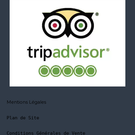
Mentions Légales
Plan de Site
Conditions Générales de Vente