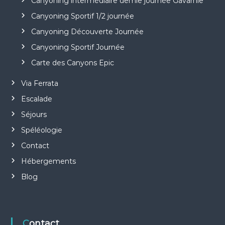
Canyoning intermédiaire demie journée Gavarnie
Canyoning Sportif 1/2 journée
Canyoning Découverte Journée
Canyoning Sportif Journée
Carte des Canyons Epic
Via Ferrata
Escalade
Séjours
Spéléologie
Contact
Hébergements
Blog
Contact