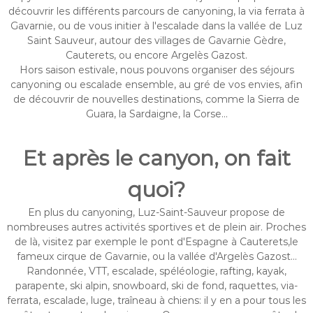
découvrir les différents parcours de canyoning, la via ferrata à
Gavarnie, ou de vous initier à l'escalade dans la vallée de Luz
Saint Sauveur, autour des villages de Gavarnie Gèdre,
Cauterets, ou encore Argelès Gazost.
Hors saison estivale, nous pouvons organiser des séjours
canyoning ou escalade ensemble, au gré de vos envies, afin
de découvrir de nouvelles destinations, comme la Sierra de
Guara, la Sardaigne, la Corse...
Et après le canyon, on fait
quoi?
En plus du canyoning, Luz-Saint-Sauveur propose de
nombreuses autres activités sportives et de plein air. Proches
de là, visitez par exemple le pont d'Espagne à Cauterets,le
fameux cirque de Gavarnie, ou la vallée d'Argelès Gazost...
Randonnée, VTT, escalade, spéléologie, rafting, kayak,
parapente, ski alpin, snowboard, ski de fond, raquettes, via-
ferrata, escalade, luge, traîneau à chiens: il y en a pour tous les