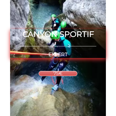
CANYON SPORTIF
EXPERT
75€