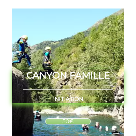
CANYON FAMILLE
INITIATION
50€