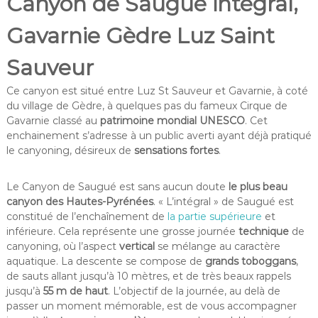
Canyon de Saugué intégral,
Gavarnie Gèdre Luz Saint
Sauveur
Ce canyon est situé entre Luz St Sauveur et Gavarnie, à coté
du village de Gèdre, à quelques pas du fameux Cirque de
Gavarnie classé au
patrimoine mondial UNESCO
. Cet
enchainement s’adresse à un public averti ayant déjà pratiqué
le canyoning, désireux de
sensations fortes
.
Le Canyon de Saugué est sans aucun doute
le plus beau
canyon des Hautes-Pyrénées
. « L’intégral » de Saugué est
constitué de l’enchaînement de
la partie supérieure
et
inférieure. Cela représente une grosse journée
technique
de
canyoning, où l’aspect
vertical
se mélange au caractère
aquatique. La descente se compose de
grands toboggans
,
de sauts allant jusqu’à 10 mètres, et de très beaux rappels
jusqu’à
55 m de haut
. L’objectif de la journée, au delà de
passer un moment mémorable, est de vous accompagner