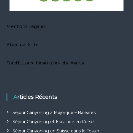
Mentions Légales
Plan de Site
Conditions Générales de Vente
Articles Récents
Séjour Canyoning à Majorque – Baléares
Séjour Canyoning et Escalade en Corse
Séjour Canyoning en Suisse dans le Tessin