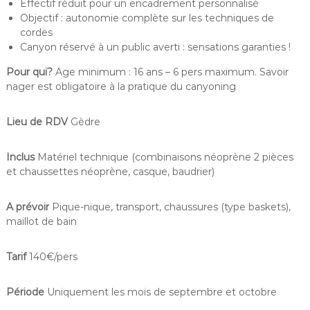
Effectif réduit pour un encadrement personnalisé
Objectif : autonomie complète sur les techniques de
cordes
Canyon réservé à un public averti : sensations garanties !
Pour qui?
Age minimum : 16 ans – 6 pers maximum. Savoir
nager est obligatoire à la pratique du canyoning
Lieu de RDV
Gèdre
Inclus
Matériel technique (combinaisons néoprène 2 pièces
et chaussettes néoprène, casque, baudrier)
A prévoir
Pique-nique, transport, chaussures (type baskets),
maillot de bain
Tarif
140€/pers
Période
Uniquement les mois de septembre et octobre