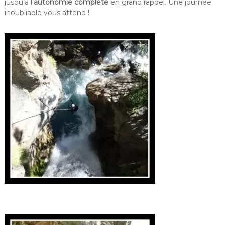
jusqu’à l’
autonomie complète
en grand rappel. Une journée
inoubliable vous attend !