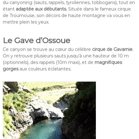
du canyoning (sauts, rappels, tyroliennes, tobbogans), tout en
étant
adaptée aux débutants.
Située dans le fameux cirque
de Troumouse, son décors de haute montagne va vous en
mettre plein les yeux.
Le Gave d’Ossoue
Ce canyon se trouve au cœur du célèbre
cirque de Gavarnie
.
On y retrouve plusieurs sauts jusqu’à une hauteur de 10 m
(optionnels), des rappels (10m maxi), et de
magnifiques
gorges
aux couleurs éclatantes.