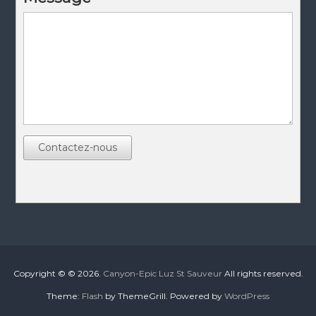
Contactez-nous
Copyright © © 2026.
Canyon-Epic Luz St Sauveur
All rights reserved.
Theme:
Flash
by ThemeGrill. Powered by
WordPress