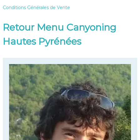
Conditions Générales de Vente
Retour Menu Canyoning
Hautes Pyrénées