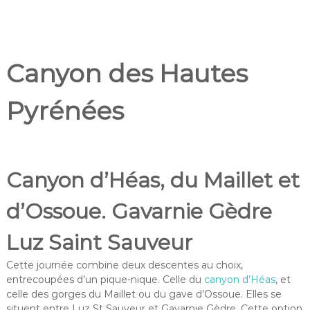
Canyon des Hautes
Pyrénées
Canyon d’Héas, du Maillet et
d’Ossoue. Gavarnie Gèdre
Luz Saint Sauveur
Cette journée combine deux descentes au choix,
entrecoupées d’un pique-nique. Celle du
canyon d’Héas
, et
celle des gorges du Maillet ou du gave d’Ossoue. Elles se
situent entre Luz St Sauveur et Gavarnie Gèdre. Cette option