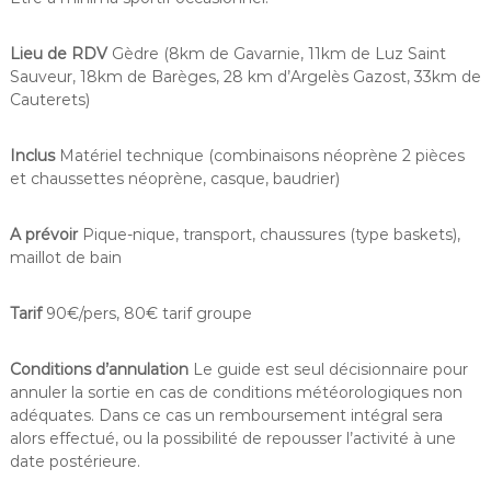
Lieu de RDV
Gèdre (8km de Gavarnie, 11km de Luz Saint
Sauveur, 18km de Barèges, 28 km d’Argelès Gazost, 33km de
Cauterets)
Inclus
Matériel technique (combinaisons néoprène 2 pièces
et chaussettes néoprène, casque, baudrier)
A prévoir
Pique-nique, transport, chaussures (type baskets),
maillot de bain
Tarif
90€/pers, 80€ tarif groupe
Conditions d’annulation
Le guide est seul décisionnaire pour
annuler la sortie en cas de conditions météorologiques non
adéquates. Dans ce cas un remboursement intégral sera
alors effectué, ou la possibilité de repousser l’activité à une
date postérieure.